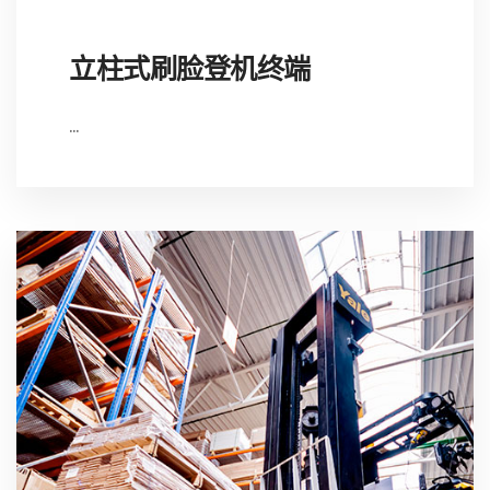
立柱式刷脸登机终端
...