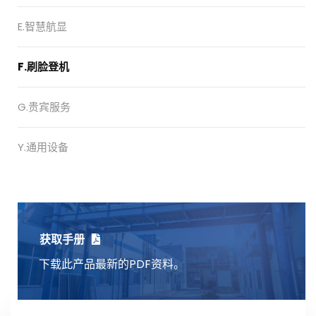
E.智慧航显
F.刷脸登机
G.贵宾服务
Y.通用设备
获取手册
下载此产品最新的PDF资料。