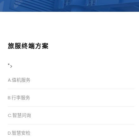
旅服终端方案
">
A.值机服务
B.行李服务
C.智慧问询
D.智慧安检