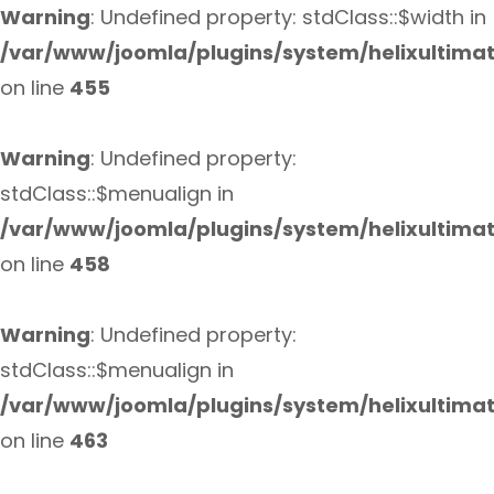
Warning
: Undefined property: stdClass::$width in
/var/www/joomla/plugins/system/helixultima
on line
455
Warning
: Undefined property:
stdClass::$menualign in
/var/www/joomla/plugins/system/helixultima
on line
458
Warning
: Undefined property:
stdClass::$menualign in
/var/www/joomla/plugins/system/helixultima
on line
463