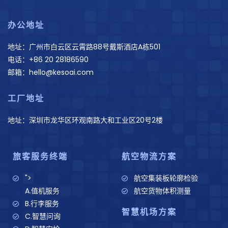
办公地址
地址：广州市白云区云霄路88号戴斯酒店A栋501
电话：+86 20 28186590
邮箱：hello@kesoai.com
工厂地址
地址：深圳市龙华区环观南路大和工业区20号2楼
旅客服务终端
航空物流方案
">
航空集装板轮廓检验
A.值机服务
航空货物体积测量
B.行李服务
智慧机场方案
C.智慧问询