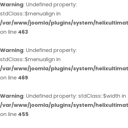
Warning
: Undefined property:
stdClass::$menualign in
/var/www/joomla/plugins/system/helixultima
on line
463
Warning
: Undefined property:
stdClass::$menualign in
/var/www/joomla/plugins/system/helixultima
on line
469
Warning
: Undefined property: stdClass::$width in
/var/www/joomla/plugins/system/helixultima
on line
455