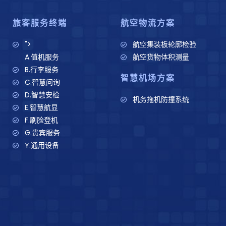
旅客服务终端
航空物流方案
">
航空集装板轮廓检验
A.值机服务
航空货物体积测量
B.行李服务
智慧机场方案
C.智慧问询
D.智慧安检
机务拖机防撞系统
E.智慧航显
F.刷脸登机
G.贵宾服务
Y.通用设备