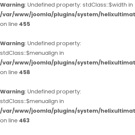
Warning
: Undefined property: stdClass::$width in
/var/www/joomla/plugins/system/helixultima
on line
455
Warning
: Undefined property:
stdClass::$menualign in
/var/www/joomla/plugins/system/helixultima
on line
458
Warning
: Undefined property:
stdClass::$menualign in
/var/www/joomla/plugins/system/helixultima
on line
463