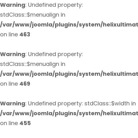
Warning
: Undefined property:
stdClass::$menualign in
/var/www/joomla/plugins/system/helixultima
on line
463
Warning
: Undefined property:
stdClass::$menualign in
/var/www/joomla/plugins/system/helixultima
on line
469
Warning
: Undefined property: stdClass::$width in
/var/www/joomla/plugins/system/helixultima
on line
455