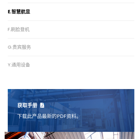
E.智慧航显
F.刷脸登机
G.贵宾服务
Y.通用设备
获取手册
下载此产品最新的PDF资料。