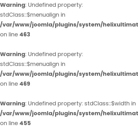
Warning
: Undefined property:
stdClass::$menualign in
/var/www/joomla/plugins/system/helixultima
on line
463
Warning
: Undefined property:
stdClass::$menualign in
/var/www/joomla/plugins/system/helixultima
on line
469
Warning
: Undefined property: stdClass::$width in
/var/www/joomla/plugins/system/helixultima
on line
455