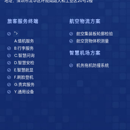
地址：深圳市龙华区环观南路大和工业区20号2楼
旅客服务终端
航空物流方案
">
航空集装板轮廓检验
A.值机服务
航空货物体积测量
B.行李服务
智慧机场方案
C.智慧问询
D.智慧安检
机务拖机防撞系统
E.智慧航显
F.刷脸登机
G.贵宾服务
Y.通用设备