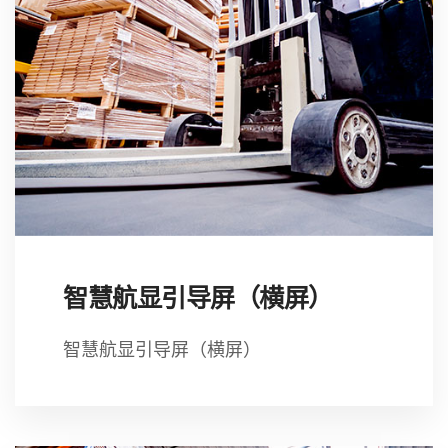
智慧航显引导屏（横屏）
智慧航显引导屏（横屏）