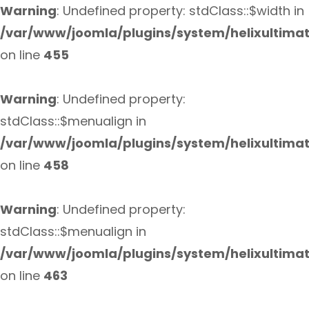
Warning
: Undefined property: stdClass::$width in
/var/www/joomla/plugins/system/helixultima
on line
455
Warning
: Undefined property:
stdClass::$menualign in
/var/www/joomla/plugins/system/helixultima
on line
458
Warning
: Undefined property:
stdClass::$menualign in
/var/www/joomla/plugins/system/helixultima
on line
463