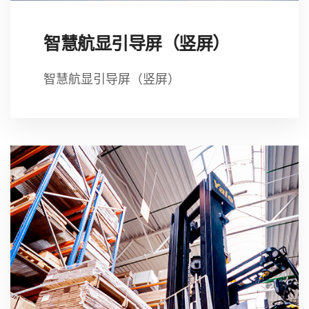
智慧航显引导屏（竖屏）
智慧航显引导屏（竖屏）