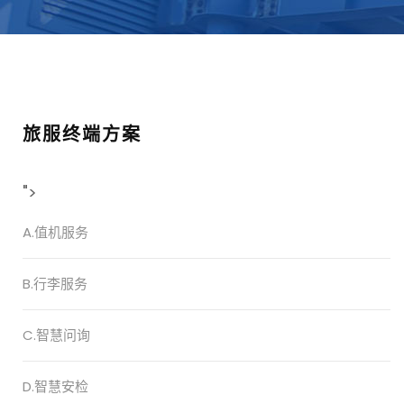
旅服终端方案
">
A.值机服务
B.行李服务
C.智慧问询
D.智慧安检